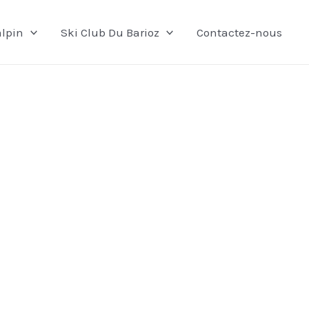
lpin
Ski Club Du Barioz
Contactez-nous