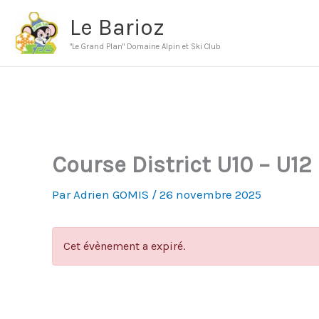
Aller
Le Barioz
au
"Le Grand Plan" Domaine Alpin et Ski Club
contenu
Course District U10 – U12
Par
Adrien GOMIS
/
26 novembre 2025
Cet évènement a expiré.