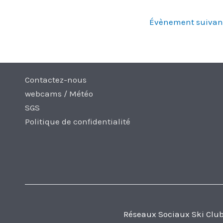
Évènement suiva
Contactez-nous
webcams / Météo
SGS
Politique de confidentialité
Réseaux Sociaux Ski Clu