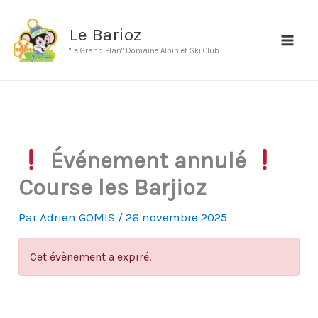
Aller
au
Le Barioz
contenu
"Le Grand Plan" Domaine Alpin et Ski Club
Événement annulé
Course les Barjioz
Par
Adrien GOMIS
/
26 novembre 2025
Cet évènement a expiré.