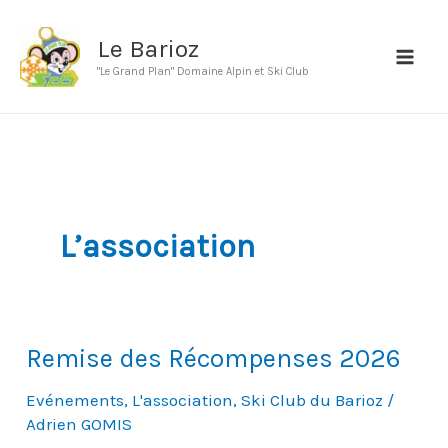
Aller
au
Le Barioz
contenu
"Le Grand Plan" Domaine Alpin et Ski Club
L’association
Remise des Récompenses 2026
Evénements
,
L'association
,
Ski Club du Barioz
/
Adrien GOMIS