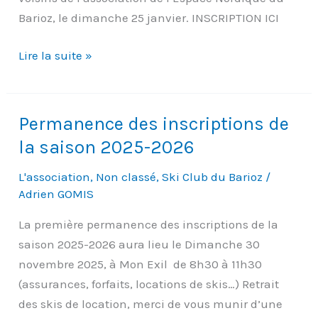
Barioz, le dimanche 25 janvier. INSCRIPTION ICI
Course
Lire la suite »
des
Barjioz
2026
Permanence des inscriptions de
la saison 2025-2026
L'association
,
Non classé
,
Ski Club du Barioz
/
Adrien GOMIS
La première permanence des inscriptions de la
saison 2025-2026 aura lieu le Dimanche 30
novembre 2025, à Mon Exil de 8h30 à 11h30
(assurances, forfaits, locations de skis…) Retrait
des skis de location, merci de vous munir d’une