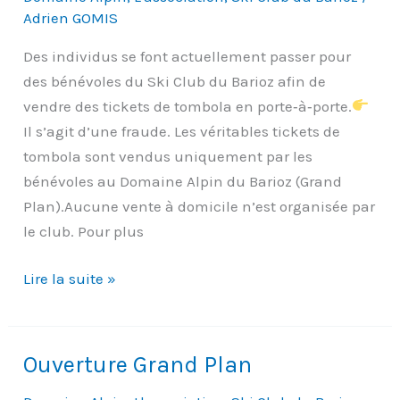
Adrien GOMIS
Des individus se font actuellement passer pour
des bénévoles du Ski Club du Barioz afin de
vendre des tickets de tombola en porte‑à‑porte.
Il s’agit d’une fraude. Les véritables tickets de
tombola sont vendus uniquement par les
bénévoles au Domaine Alpin du Barioz (Grand
Plan).Aucune vente à domicile n’est organisée par
le club. Pour plus
Lire la suite »
Alerte
fraude
:
Ouverture Grand Plan
faux